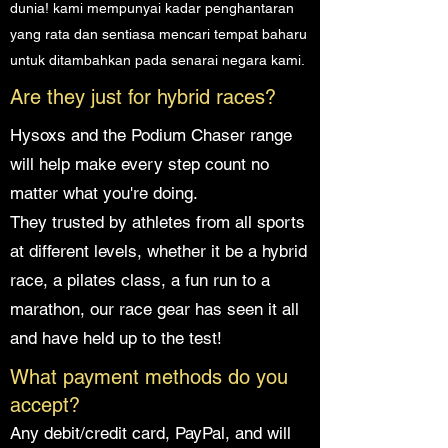
dunia! kami mempunyai kadar penghantaran
yang rata dan sentiasa mencari tempat baharu
untuk ditambahkan pada senarai negara kami.
Are they just for hybrid races?
Hysoxs and the Podium Chaser range
will help make every step count no
matter what you're doing.
They trusted by athletes from all sports
at different levels, whether it be a hybrid
race, a pilates class, a fun run to a
marathon, our race gear has seen it all
and have held up to the test!
What payment methods do you
accept?
Any debit/credit card, PayPal, and will