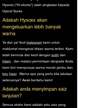
Hysoxs ("Hi-stocks") ialah singkatan kepada
Hybrid Socks
Adakah Hysoxs akan
mengeluarkan lebih banyak
warna
Ya dan ya! Ikuti
Instagram
kami untuk
maklumat mengenai titisan warna terkini. Kami
telah bermula dari kecil dengan
putih
dan
hitam
, dan melalui permintaan daripada Anda,
kami kini mempunyai warna merah jambu dan
biru
hiper
. Warna apa yang perlu kita lakukan
seterusnya? Awak beritahu kami!
Adakah anda menyimpan saiz
lanjutan?
Semua stokin kami adalah satu saiz yang