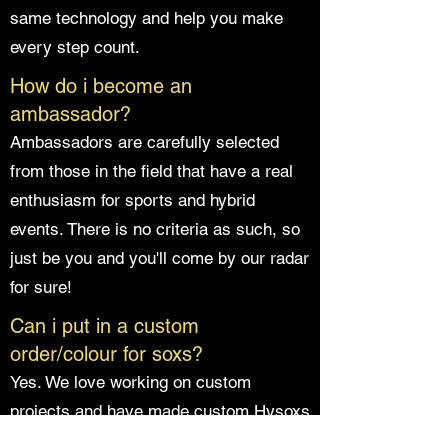
same technology and help you make
every step count.
How do i become an
ambassador?
Ambassadors are carefully selected
from those in the field that have a real
enthusiasm for sports and hybrid
events. There is no criteria as such, so
just be you and you'll come by our radar
for sure!
Can i put in a custom
order/colour for soxs?
Yes. We love working on custom
projects and have made custom Hysoxs
for various organisations across the