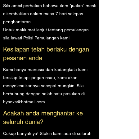
Sila ambil perhatian bahawa item "jualan" mesti
dikembalikan dalam masa 7 hari selepas
penghantaran.
Untuk maklumat lanjut tentang pemulangan
sila lawati Polisi Pemulangan kami
Kesilapan telah berlaku dengan
pesanan anda
Kami hanya manusia dan kadangkala kami
tersilap tetapi jangan risau, kami akan
menyelesaikannya secepat mungkin. Sila
berhubung dengan salah satu pasukan di
hysoxs@hotmail.com
Adakah anda menghantar ke
seluruh dunia?
Cukup banyak ya! Stokin kami ada di seluruh