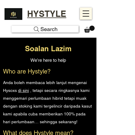
HYSTYLE
Search
Soalan Lazim
We're here to help
Who are Hystyle?
Anda boleh membaca lebih lanjut mengenai
Hysoxs
di sini
, tetapi secara ringkasnya kami
menggemari perlumbaan hibrid tetapi muak
dengan stoking kami tergelincir daripada kasut
kami apabila cuba memberikan 100% pada
hari perlumbaan… sehingga sekarang!
What does Hystyle mean?