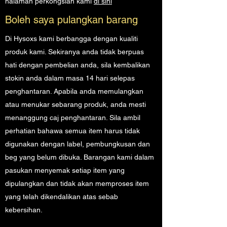
halaman perkongsian kami
di sini
Boleh saya pulangkan barang
Di Hysoxs kami berbangga dengan kualiti
produk kami. Sekiranya anda tidak berpuas
hati dengan pembelian anda, sila kembalikan
stokin anda dalam masa 14 hari selepas
penghantaran. Apabila anda memulangkan
atau menukar sebarang produk, anda mesti
menanggung caj penghantaran. Sila ambil
perhatian bahawa semua item harus tidak
digunakan dengan label, pembungkusan dan
beg yang belum dibuka. Barangan kami dalam
pasukan menyemak setiap item yang
dipulangkan dan tidak akan memproses item
yang telah dikendalikan atas sebab
kebersihan.