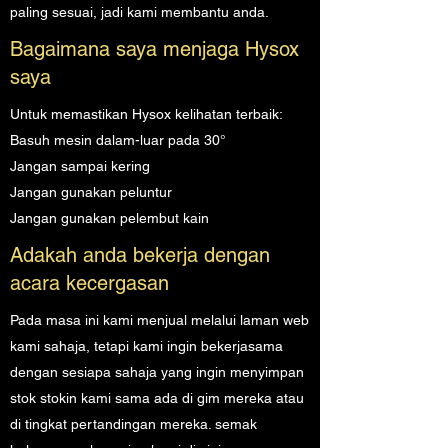
paling sesuai, jadi kami membantu anda.
Bagaimana saya menjaga Hysox
saya
Untuk memastikan Hysox kelihatan terbaik:
Basuh mesin dalam-luar pada 30°
Jangan sampai kering
Jangan gunakan peluntur
Jangan gunakan pelembut kain
Adakah anda bekerja dengan
acara kecergasan
Pada masa ini kami menjual melalui laman web
kami sahaja, tetapi kami ingin bekerjasama
dengan sesiapa sahaja yang ingin menyimpan
stok stokin kami sama ada di gim mereka atau
di tingkat pertandingan mereka. semak