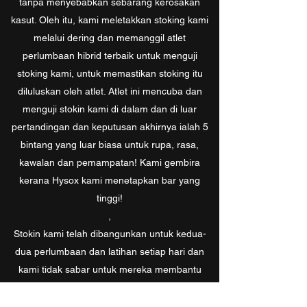
tanpa menyebabkan sebarang kerosakan
kasut. Oleh itu, kami meletakkan stoking kami
melalui dering dan memanggil atlet
perlumbaan hibrid terbaik untuk menguji
stoking kami, untuk memastikan stoking itu
diluluskan oleh atlet. Atlet ini mencuba dan
menguji stokin kami di dalam dan di luar
pertandingan dan keputusan akhirnya ialah 5
bintang yang luar biasa untuk rupa, rasa,
kawalan dan pemampatan! Kami gembira
kerana Hysox kami menetapkan bar yang
tinggi!
,
Stokin kami telah dibangunkan untuk kedua-
dua perlumbaan dan latihan setiap hari dan
kami tidak sabar untuk mereka membantu
meningkatkan prestasi anda ke peringkat
seterusnya!