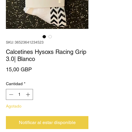
SKU: 36523641234523
Calcetines Hysoxs Racing Grip
3.0| Blanco
Precio
15,00 GBP
Cantidad
*
Agotado
Notificar al estar disponible